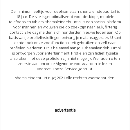
De minimumleeftijd voor deelname aan shemaleindebuurt.nl is
18 jaar. De site is geoptimaliseerd voor desktops, mobiele
telefoons en tablets. shemaleindebuurt.nl is een sociaal platform
voor mannen en vrouwen die op zoek zijn naar leuk, flirterig
contact. Elke dag melden zich honderden nieuwe leden aan. Op
basis van je profielinstellingen ontvang je matchsuggesties. U kunt
echter ook onze zoekfunctionaliteit gebruiken en zelf naar
profielen bladeren. Dit is helemaal aan jou. shemaleindebuurt.nl
is ontworpen voor entertainment. Profielen zijn fictief, fysieke
afspraken met deze profielen zijn niet mogelijk. We raden u ten
zeerste aan om onze Algemene voorwaarden te lezen
voordat u onze Service gebruikt.
shemaleindebuurt.nl (c) 2021 Alle rechten voorbehouden.
advertentie