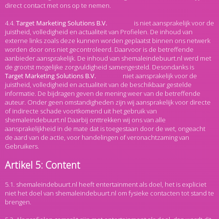
direct contact met ons op te nemen.
4.4.
is niet aansprakelijk voor de
juistheid, volledigheid en actualiteit van Profielen. De inhoud van
externe links zoals deze kunnen worden geplaatst binnen ons netwerk
worden door ons niet gecontroleerd. Daarvoor is de betreffende
aanbieder aansprakelijk. De inhoud van shemaleindebuurt.nl werd met
de grootst mogelijke zorgvuldigheid samengesteld. Desondanks is
niet aansprakelijk voor de
juistheid, volledigheid en actualiteit van de beschikbaar gestelde
informatie. De bijdragen geven de mening weer van de betreffende
auteur. Onder geen omstandigheden zijn wij aansprakelijk voor directe
of indirecte schade voortkomend uit het gebruik van
shemaleindebuurt.nl Daarbij onttrekken wij ons van alle
aansprakelijkheid in de mate dat is toegestaan door de wet, ongeacht
de aard van de actie, voor handelingen of veronachtzaming van
Gebruikers.
Artikel 5: Content
5.1. shemaleindebuurt.nl heeft entertainment als doel, het is expliciet
niet het doel van shemaleindebuurt.nl om fysieke contacten tot stand te
brengen.