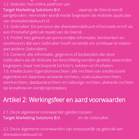
1.2. Website: het online platform van
, waarop de Dienst wordt
aangeboden. Hieronder wordt mede begrepen de mobiele applicatie
van shemaleindebuurt.nl
1.3. Gebruiker: De persoon die shemaleindebuurt.nl bezoekt en/of via
een Promafiel gebruik maakt van de Dienst.
1.4. Profiel: Het geheel van persoonlijke informatie, kenmerken en
voorkeuren dat een Gebruiker heeft verstrekt om zichtbaar te maken
aan andere Gebruikers.
1.5. Content: alle informatie, gegevens of bestanden die door
Gebruikers via de Website ter beschikking worden gesteld, waaronder
begrepen, maar niet beperkt tot foto's, teksten en Profielen.
1.6. Intellectuele Eigendomsrechten: alle rechten van intellectuele
eigendom en daarmee verwante rechten, zoals auteursrechten,
merkrechten, databankrechten en naburige rechten, alsmede rechten
op knowhow en eenlijnsprestaties;
Artikel 2: Werkingsfeer en aard voorwaarden
2.1. Deze algemene voorwaarden gelden tussen
en de Gebruiker.
2.2. Deze algemene voorwaarden zijn toepasselijk op gebruik van
shemaleindebuurt.nl.