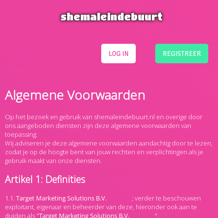
shemaleindebuurt
LOG IN
REGISTREER
Algemene Voorwaarden
Op het bezoek en gebruik van shemaleindebuurt.nl en overige door
ons aangeboden diensten zijn deze algemene voorwaarden van
toepassing.
Wij adviseren je deze algemene voorwaarden aandachtig door te lezen,
zodat je op de hoogte bent van jouw rechten en verplichtingen als je
gebruik maakt van onze diensten.
Artikel 1: Definities
1.1.
; verder te beschouwen
exploitant, eigenaar en beheerder van deze, hieronder ook aan te
duiden als "
".