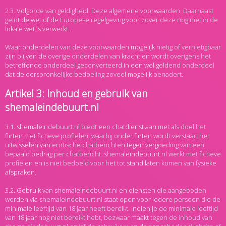
2.3. Volgorde van geldigheid: Deze algemene voorwaarden. Daarnaast
geldt de wet of de Europese regelgeving voor zover deze nog niet in de
lokale wet is verwerkt.
Waar onderdelen van deze voorwaarden mogelijk nietig of vernietigbaar
zijn blijven de overige onderdelen van kracht en wordt overigens het
betreffende onderdeel geconverteerd in een wel geldend onderdeel
dat de oorspronkelijke bedoeling zoveel mogelijk benadert.
Artikel 3: Inhoud en gebruik van
shemaleindebuurt.nl
3.1. shemaleindebuurt.nl biedt een chatdienst aan met als doel het
flirten met fictieve profielen, waarbij onder flirten wordt verstaan het
uitwisselen van erotische chatberichten tegen vergoeding van een
bepaald bedrag per chatbericht. shemaleindebuurt.nl werkt met fictieve
profielen en is niet bedoeld voor het tot stand laten komen van fysieke
afspraken.
3.2. Gebruik van shemaleindebuurt.nl en diensten die aangeboden
worden via shemaleindebuurt.nl staat open voor iedere persoon die de
minimale leeftijd van 18 jaar heeft bereikt. Indien je de minimale leeftijd
van 18 jaar nog niet bereikt hebt, bezwaar maakt tegen de inhoud van